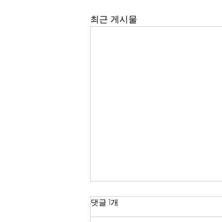
최근 게시물
한국 경제
댓글 1개
2026년이 밝았다. KOSPI는 4,400