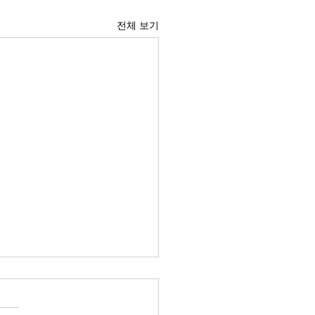
전체 보기
 경제의 구조적 위험요소
: 신용 수축과 자본 이탈의