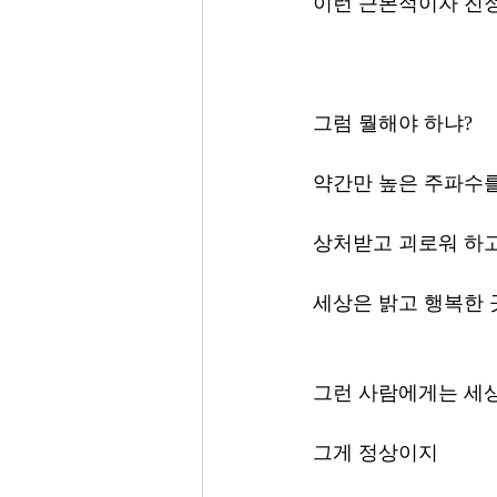
이런 근본적이자 진정
그럼 뭘해야 하냐?
약간만 높은 주파수를
상처받고 괴로워 하고
세상은 밝고 행복한 
그런 사람에게는 세
그게 정상이지