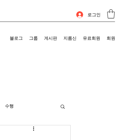
로그인
블로그
그룹
게시판
지름신
유료회원
회원
수행