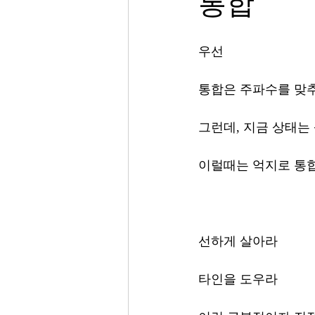
통합
우선 
통합은 주파수를 맞추
그런데, 지금 상태는
이럴때는 억지로 통합
선하게 살아라 
타인을 도우라 