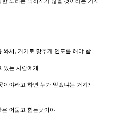
한 도리는 먹히지가 않을 것이라는 거지 
 쏴서, 거기로 맞추게 인도를 해야 함 
 있는 사람에게 
곳이야라고 하면 누가 믿겠냐는 거지?
상은 어둡고 힘든곳이야