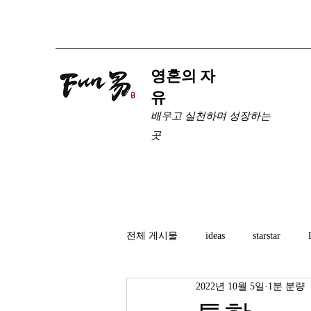
​영혼의 자
유
배우고 실천하며 성장하는
곳
전체 게시물
ideas
starstar
2022년 10월 5일
1분 분량