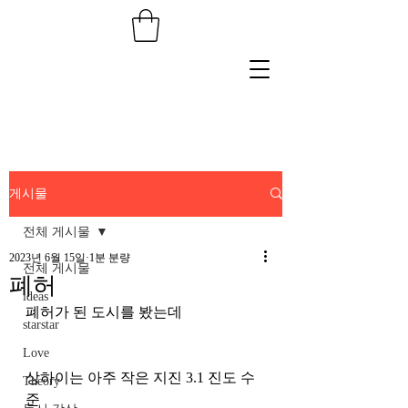
게시물
전체 게시물
2023년 6월 15일
1분 분량
전체 게시물
폐허
ideas
폐허가 된 도시를 봤는데
starstar
Love
상하이는 아주 작은 지진 3.1 진도 수
Theory
준