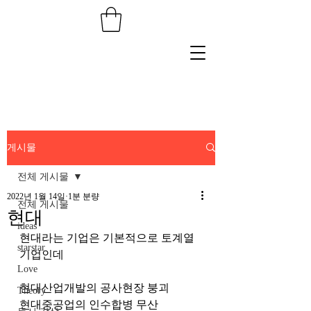
게시물
전체 게시물
2022년 1월 14일
1분 분량
전체 게시물
현대
ideas
현대라는 기업은 기본적으로 토계열 
starstar
기업인데
Love
현대산업개발의 공사현장 붕괴
Theory
현대중공업의 인수합병 무산 