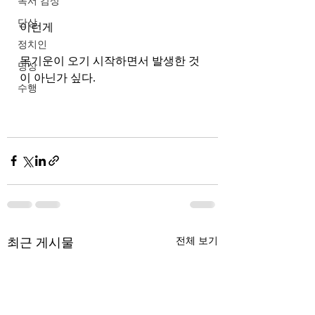
독서 감상
단상
이런게 
정치인
목기운이 오기 시작하면서 발생한 것
명상
이 아닌가 싶다.
수행
최근 게시물
전체 보기