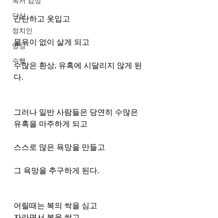
독서 감상
단상
간단하고 옷입고 
정치인
물욕이 없이 살게 되고
명상
수행
수많은 환상, 유혹에 시달리지 않게 된
다. 
그러나 일반 사람들은 당연히 수많은 
유혹을 마주하게 되고 
스스로 많은 욕망을 만들고
그 욕망을 추구하게 된다. 
어릴때는 복의 싹을 심고
자라면서 복을 쌓고