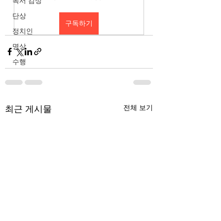
독서 감상
단상
구독하기
정치인
명상
수행
최근 게시물
전체 보기