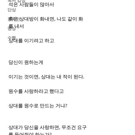
독서 감상
석은 사람들이 많아서
단상
혹은 상대방이 화내면, 나도 같이 화
정치인
를 내서 
명상
수행
상대를 이기려고 하고
당신이 원하는게 
이기는 것이면, 상대는 내 적이 된다.
원수를 사랑하라고 했다고
상대를 원수로 만드는 거냐?
상대가 당신을 사랑하면, 무조건 요구
를 들어줘야 하는가?