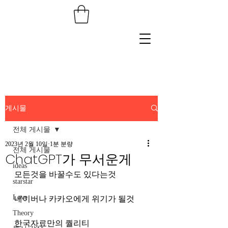
게시물
전체 게시물
2023년 2월 10일
1분 분량
전체 게시물
ChatGPT가 무서운게
ideas
모든것을 바꿀수도 있다는것
starstar
Love
네이버나 카카오에게 위기가 될것
Theory
한국자료만의 퀄리티