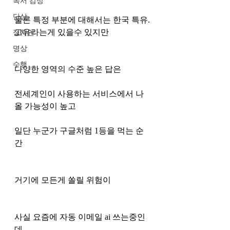
독서 감상
단상
물론 특정 부분에 대해서는 한국 특유.
고유라는게 있을수 있지만
정치인
명상
수행
다양한 영역의 수준 높은 답은 
전세계인이 사용하는 서비스에서 나
올 가능성이 높고
일단 누군가 구글처럼 1등을 먹는 순
간
거기에 모든게 쏠릴 위험이
사실 요즘에 자동 이메일 ai 쓰는중인
데