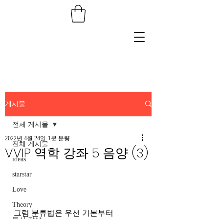
게시물
전체 게시물
2022년 4월 24일
1분 분량
전체 게시물
VVIP 역학 강좌 5 음양 (3)
ideas
starstar
Love
Theory
그럼 분류법은 우선 기본부터 