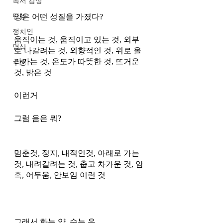
독서 감상
단상
양은 어떤 성질을 가졌다? 
정치인
움직이는 것, 움직이고 있는 것, 외부
명상
로 나갈려는 것, 외향적인 것, 위로 올
라가는 것, 온도가 따뜻한 것, 뜨거운
수행
것, 밝은 것 
이런거 
그럼 음은 뭐?
멈춘것, 정지, 내적인것, 아래로 가는 
것, 내려갈려는 것, 춥고 차가운 것, 암
흑, 어두움, 안보임 이런 것 
그래서 화는 양, 수는 음 