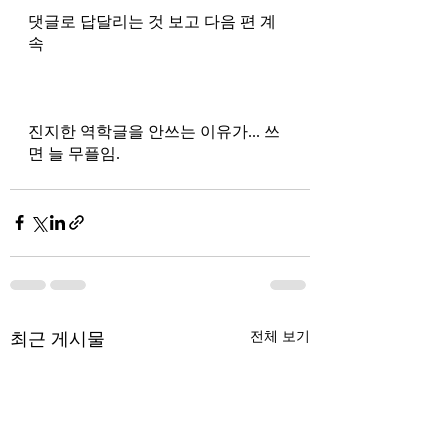
댓글로 답달리는 것 보고 다음 편 계
속 
진지한 역학글을 안쓰는 이유가... 쓰
면 늘 무플임. 
최근 게시물
전체 보기