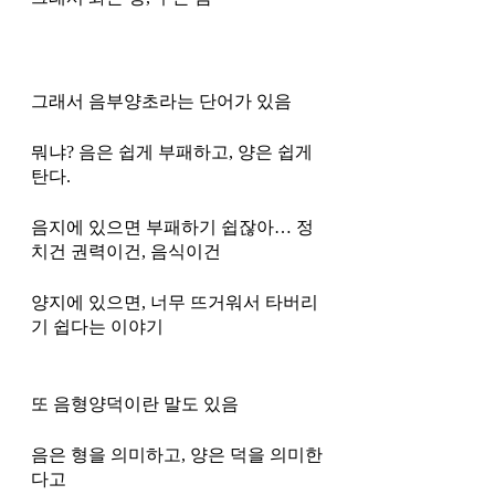
그래서 음부양초라는 단어가 있음
뭐냐? 음은 쉽게 부패하고, 양은 쉽게 
탄다. 
음지에 있으면 부패하기 쉽잖아… 정
치건 권력이건, 음식이건 
양지에 있으면, 너무 뜨거워서 타버리
기 쉽다는 이야기 
또 음형양덕이란 말도 있음
음은 형을 의미하고, 양은 덕을 의미한
다고 