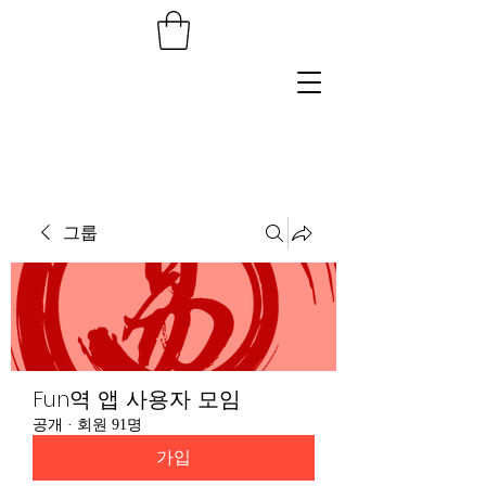
그룹
Fun역 앱 사용자 모임
공개
·
회원 91명
가입