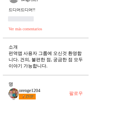
04 ago 2021
드디어드디어!!
Me gusta
Ver más comentarios
소개
펀역앱 사용자 그룹에 오신것 환영합
니다. 건의, 불편한 점, 궁금한 점 모두
이야기 가능합니다.
명
orenge1204
팔로우
ZVIP
키네시스
팔로우
me097
팔로우
me097
별하
팔로우