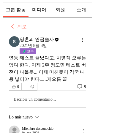
그룹 활동
미디어
회원
소개
뒤로
영혼의 연금술사
2021년 8월 3일
교주
연동 테스트 끝났다고, 치명적 오류는 
없다 한다. 이제 2주 정도면 테스트 버
전이 나올듯....이제 미친듯이 격국 내
용 넣어야 한다ㅡ..게으름 끝
9
0
Escribir un comentario...
Lo más nuevo
Miembro desconocido