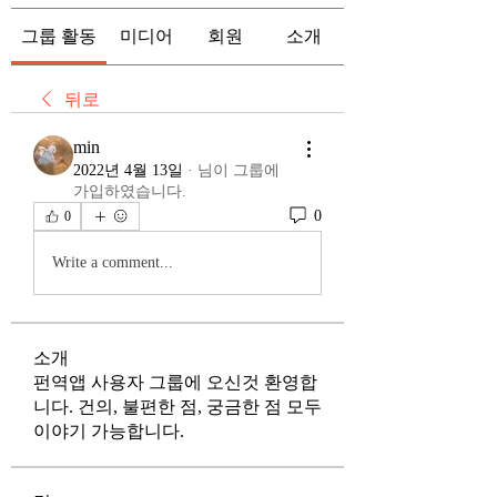
그룹 활동
미디어
회원
소개
뒤로
min
2022년 4월 13일
·
님이 그룹에
가입하였습니다.
0
0
Write a comment...
소개
펀역앱 사용자 그룹에 오신것 환영합
니다. 건의, 불편한 점, 궁금한 점 모두
이야기 가능합니다.