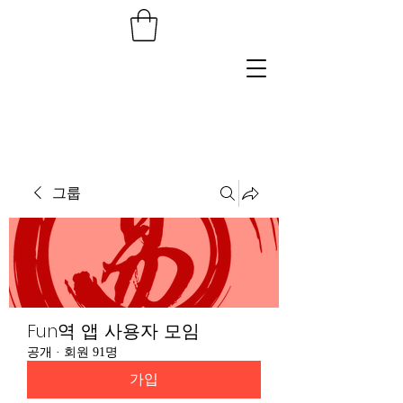
그룹
Fun역 앱 사용자 모임
공개
·
회원 91명
가입