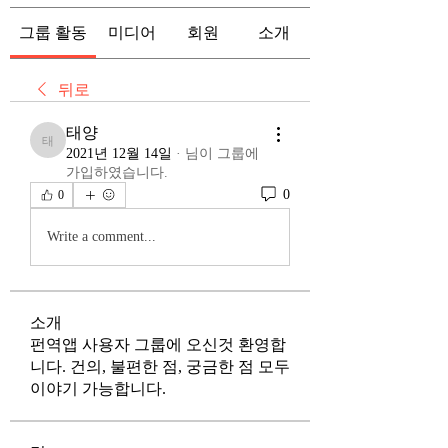
그룹 활동
미디어
회원
소개
뒤로
태양
태양
2021년 12월 14일
·
님이 그룹에
가입하였습니다.
0
0
Write a comment...
소개
펀역앱 사용자 그룹에 오신것 환영합
니다. 건의, 불편한 점, 궁금한 점 모두
이야기 가능합니다.