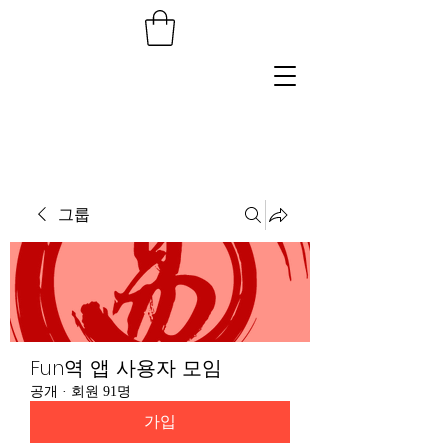
그룹
Fun역 앱 사용자 모임
공개
·
회원 91명
가입