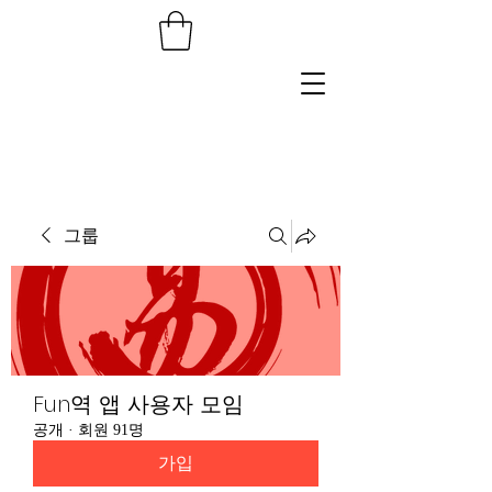
그룹
Fun역 앱 사용자 모임
공개
·
회원 91명
가입