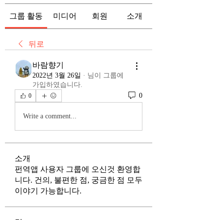
그룹 활동
미디어
회원
소개
뒤로
바람향기
2022년 3월 26일
·
님이 그룹에
가입하였습니다.
0
0
Write a comment...
소개
펀역앱 사용자 그룹에 오신것 환영합
니다. 건의, 불편한 점, 궁금한 점 모두
이야기 가능합니다.