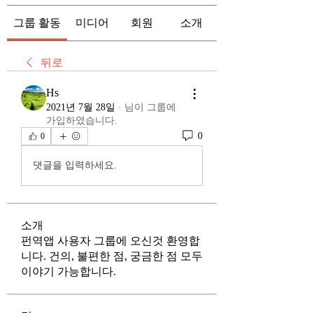
그룹 활동
미디어
회원
소개
뒤로
Hs
2021년 7월 28일
·
님이 그룹에
가입하였습니다.
0
0
댓글을 입력하세요.
소개
펀역앱 사용자 그룹에 오신것 환영합
니다. 건의, 불편한 점, 궁금한 점 모두
이야기 가능합니다.