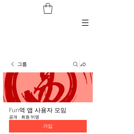
그룹
Fun역 앱 사용자 모임
공개
·
회원 91명
가입