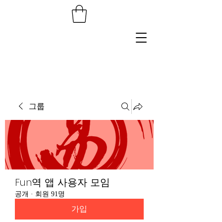
그룹
Fun역 앱 사용자 모임
공개
·
회원 91명
가입