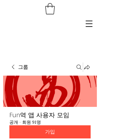
그룹
Fun역 앱 사용자 모임
공개
·
회원 91명
가입