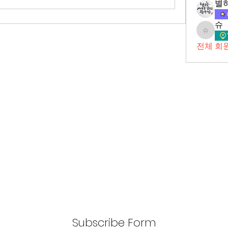
별
슈
슈
전체 회원
Subscribe Form