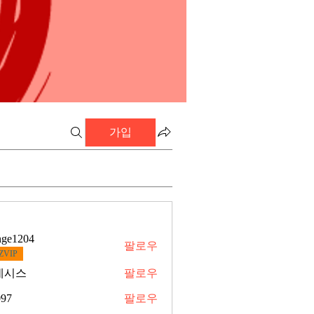
가입
nge1204
팔로우
ZVIP
네시스
팔로우
97
팔로우