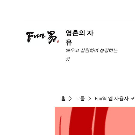
​영혼의 자
유
배우고 실천하며 성장하는
곳
홈
그룹
Fun역 앱 사용자 