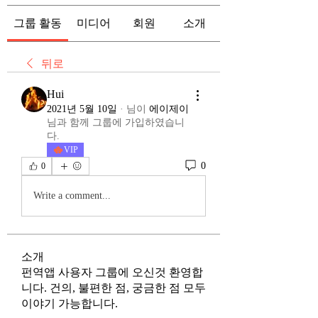
그룹 활동
미디어
회원
소개
뒤로
Hui
2021년 5월 10일
·
님이
에이제이
님과 함께 그룹에 가입하였습니
다.
VIP
0
0
Write a comment...
소개
펀역앱 사용자 그룹에 오신것 환영합
니다. 건의, 불편한 점, 궁금한 점 모두
이야기 가능합니다.