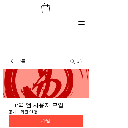
그룹
Fun역 앱 사용자 모임
공개
·
회원 91명
가입