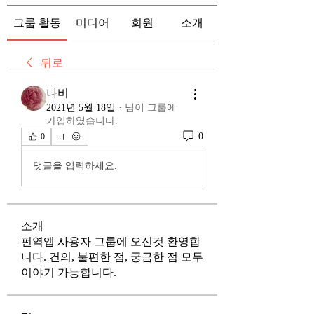
그룹 활동
미디어
회원
소개
뒤로
나비
2021년 5월 18일
·
님이 그룹에
가입하였습니다.
0
0
댓글을 입력하세요.
소개
펀역앱 사용자 그룹에 오신것 환영합
니다. 건의, 불편한 점, 궁금한 점 모두
이야기 가능합니다.