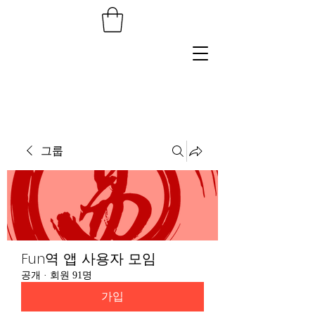
그룹
Fun역 앱 사용자 모임
공개
·
회원 91명
가입