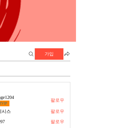
가입
nge1204
팔로우
ZVIP
네시스
팔로우
97
팔로우