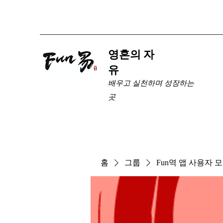
​영혼의 자
유
배우고 실천하며 성장하는
곳
홈
그룹
Fun역 앱 사용자 