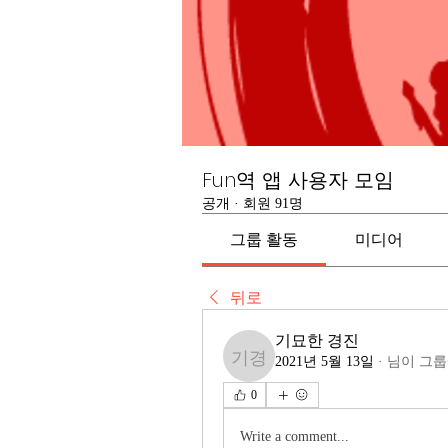
Fun역 앱 사용자 모임
공개
·
회원 91명
그룹 활동
미디어
뒤로
기묘한 경진
2021년 5월 13일
·
님이 그룹
기묘한 경진
0
Write a comment...