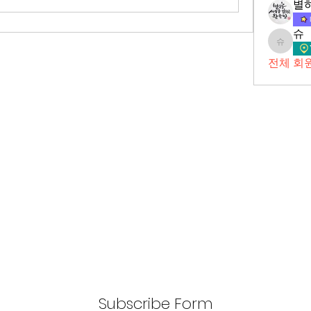
별
슈
슈
전체 회원
Subscribe Form