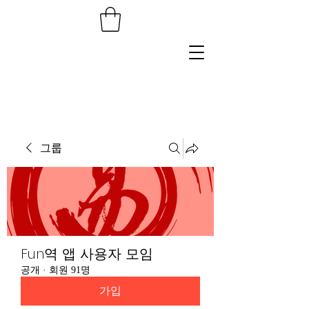
그룹
Fun역 앱 사용자 모임
공개
·
회원 91명
가입