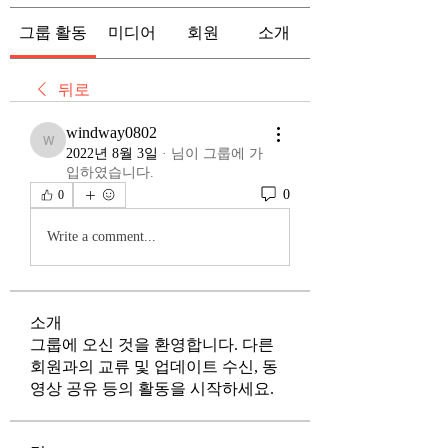
그룹 활동
미디어
회원
소개
뒤로
windway0802
windway0802
2022년 8월 3일
·
님이 그룹에 가
입하였습니다.
0
0
Write a comment...
소개
그룹에 오신 것을 환영합니다. 다른
회원과의 교류 및 업데이트 수신, 동
영상 공유 등의 활동을 시작하세요.