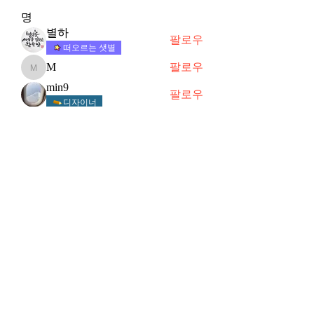
명
별하
팔로우
떠오르는 샛별
M
팔로우
M
min9
팔로우
디자이너
뚜사마
팔로우
Hyang
팔로우
Hyang
전체 회원 보기(18명)
Subscribe Form