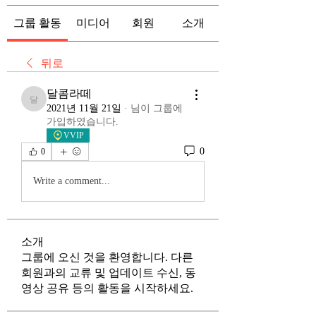
그룹 활동
미디어
회원
소개
뒤로
달콤라떼
달콤라떼
2021년 11월 21일
·
님이 그룹에
가입하였습니다.
VVIP
0
0
Write a comment...
소개
그룹에 오신 것을 환영합니다. 다른
회원과의 교류 및 업데이트 수신, 동
영상 공유 등의 활동을 시작하세요.