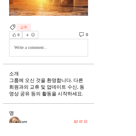
교주
0
0
Write a comment...
소개
그룹에 오신 것을 환영합니다. 다른
회원과의 교류 및 업데이트 수신, 동
영상 공유 등의 활동을 시작하세요.
명
iam
팔로우
rich5ever
팔로우
rich5ever