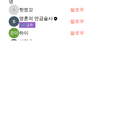
명
핫쬬꼬
팔로우
핫쬬꼬
영혼의 연금술사
팔로우
교주
하이
팔로우
사랑초
팔로우
VVIP
M
팔로우
M
전체 회원 보기(20명)
Subscribe Form