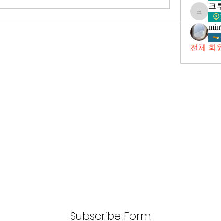
크
크루시
min
전체 회원
Subscribe Form