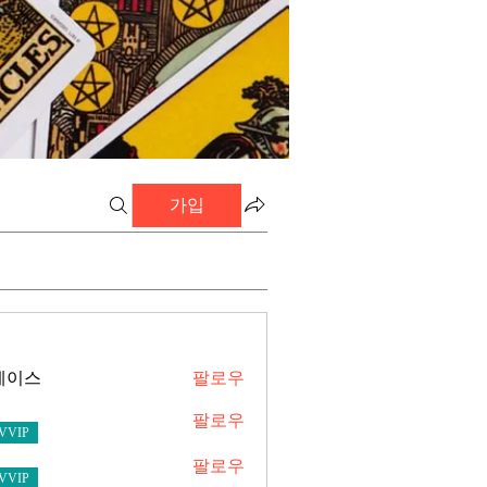
가입
레이스
팔로우
스
팔로우
VVIP
팔로우
VVIP