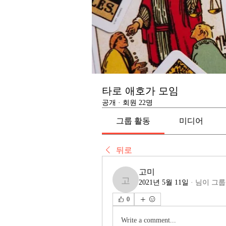
타로 애호가 모임
공개
·
회원 22명
그룹 활동
미디어
뒤로
고미
2021년 5월 11일
·
님이 그룹
고미
0
Write a comment...