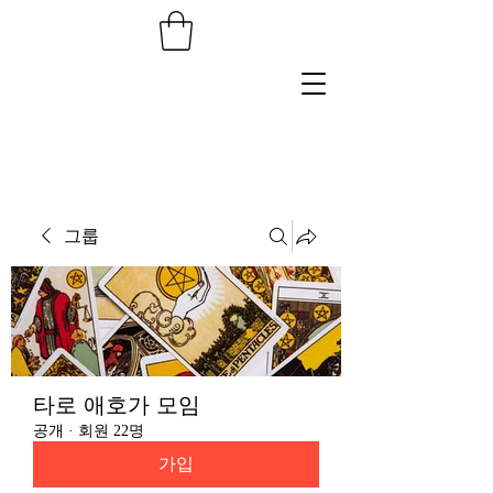
그룹
타로 애호가 모임
공개
·
회원 22명
가입