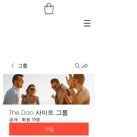
그룹
The Dao 사이트 그룹
공개
·
회원 70명
가입