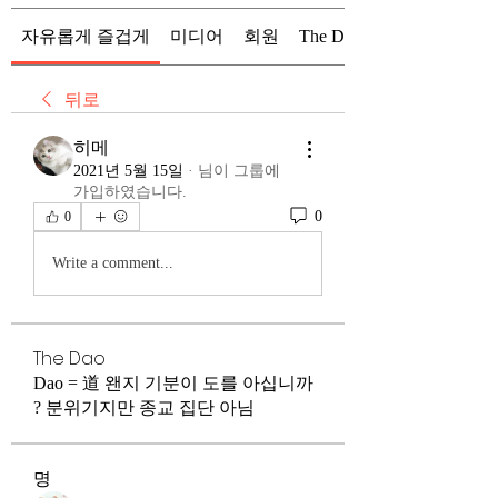
자유롭게 즐겁게
미디어
회원
The Dao
뒤로
히메
2021년 5월 15일
·
님이 그룹에
가입하였습니다.
0
0
Write a comment...
The Dao
Dao = 道 왠지 기분이 도를 아십니까
? 분위기지만 종교 집단 아님
명