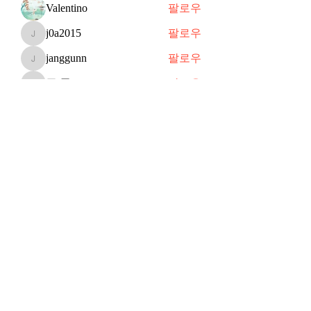
Valentino
팔로우
j0a2015
팔로우
j0a2015
janggunn
팔로우
janggunn
쥬 공
팔로우
쥬 공
Shin
팔로우
전체 회원 보기(70명)
Subscribe Form
Submit