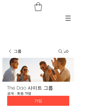
그룹
The Dao 사이트 그룹
공개
·
회원 70명
가입