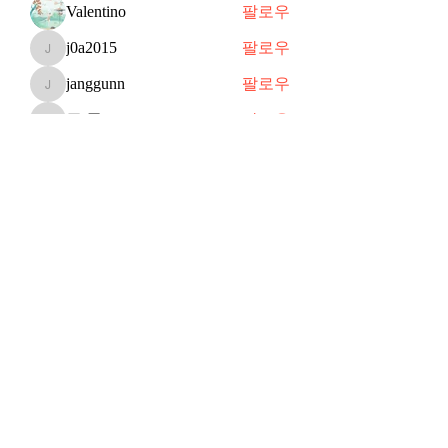
Valentino
팔로우
j0a2015
팔로우
j0a2015
janggunn
팔로우
janggunn
쥬 공
팔로우
쥬 공
Shin
팔로우
전체 회원 보기(70명)
Subscribe Form
Submit