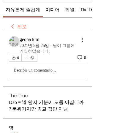
자유롭게 즐겁게
미디어
회원
The Dao
뒤로
geona kim
2021년 5월 25일
·
님이 그룹에
가입하였습니다.
0
0
Escribir un comentario...
The Dao
Dao = 道 왠지 기분이 도를 아십니까
? 분위기지만 종교 집단 아님
명