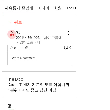
자유롭게 즐겁게
미디어
회원
The Dao
뒤로
℃
2021년 5월 20일
·
님이 그룹에
가입하였습니다.
0
0
Write a comment...
The Dao
Dao = 道 왠지 기분이 도를 아십니까
? 분위기지만 종교 집단 아님
명