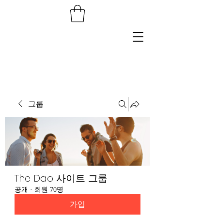
그룹
The Dao 사이트 그룹
공개
·
회원 70명
가입