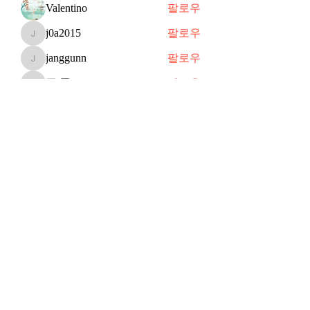
Valentino
팔로우
j0a2015
팔로우
j0a2015
janggunn
팔로우
janggunn
쥬 공
팔로우
쥬 공
Shin
팔로우
전체 회원 보기(70명)
Subscribe Form
Submit