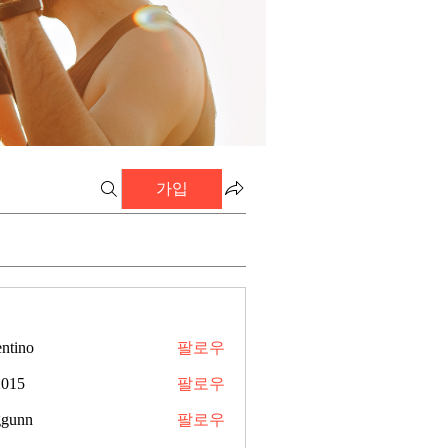
가입
entino
팔로우
2015
팔로우
ggunn
팔로우