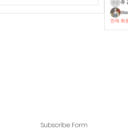
쥬 
쥬 공
Shi
전체 회원
Subscribe Form