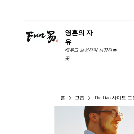
​영혼의 자
유
배우고 실천하며 성장하는
곳
홈
그룹
The Dao 사이트 그