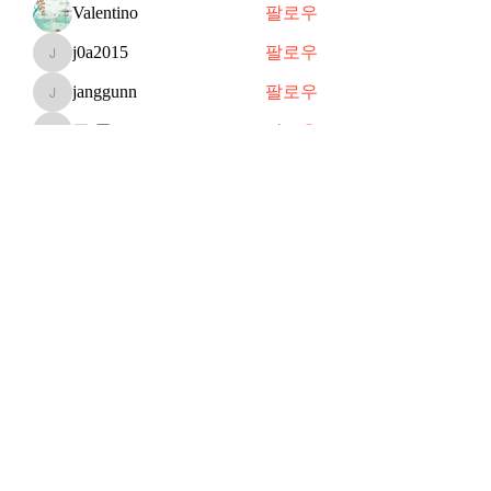
Valentino
팔로우
j0a2015
팔로우
j0a2015
janggunn
팔로우
janggunn
쥬 공
팔로우
쥬 공
Shin
팔로우
전체 회원 보기(70명)
Subscribe Form
Submit