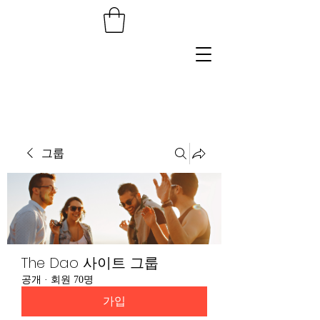
그룹
The Dao 사이트 그룹
공개
·
회원 70명
가입