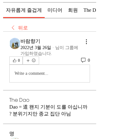
자유롭게 즐겁게
미디어
회원
The Dao
뒤로
바람향기
2022년 3월 26일
·
님이 그룹에
가입하였습니다.
0
0
Write a comment...
The Dao
Dao = 道 왠지 기분이 도를 아십니까
? 분위기지만 종교 집단 아님
명