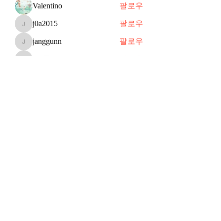
Valentino
팔로우
j0a2015
팔로우
j0a2015
janggunn
팔로우
janggunn
쥬 공
팔로우
쥬 공
Shin
팔로우
전체 회원 보기(70명)
Subscribe Form
Submit