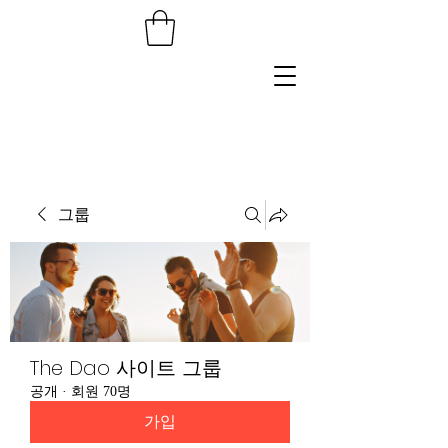
그룹
The Dao 사이트 그룹
공개
·
회원 70명
가입