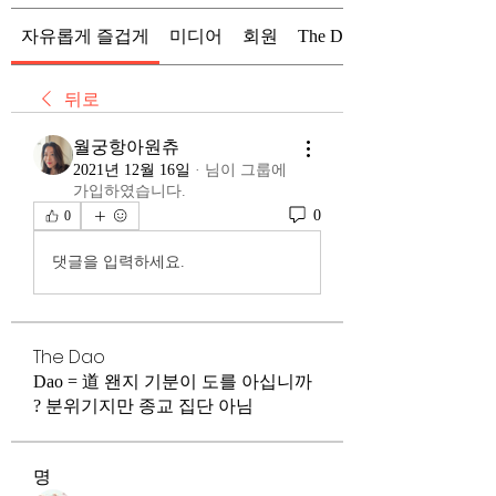
자유롭게 즐겁게
미디어
회원
The Dao
뒤로
월궁항아원츄
2021년 12월 16일
·
님이 그룹에
가입하였습니다.
0
0
댓글을 입력하세요.
The Dao
Dao = 道 왠지 기분이 도를 아십니까
? 분위기지만 종교 집단 아님
명