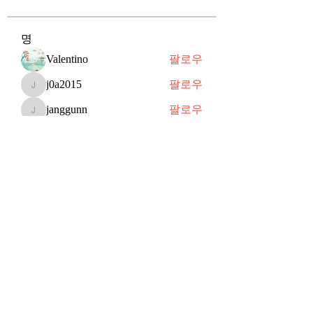
명
Valentino
팔로우
j0a2015
팔로우
j0a2015
janggunn
팔로우
janggunn
쥬 공
팔로우
쥬 공
Shin
팔로우
전체 회원 보기(70명)
Subscribe Form