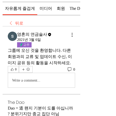
자유롭게 즐겁게
미디어
회원
The Dao
뒤로
영혼의 연금술사
2021년 3월 6일
교주
그룹에 오신 것을 환영합니다. 다른 
회원과의 교류 및 업데이트 수신, 이
미지 공유 등의 활동을 시작하세요.
0
0
Write a comment...
The Dao
Dao = 道 왠지 기분이 도를 아십니까
? 분위기지만 종교 집단 아님