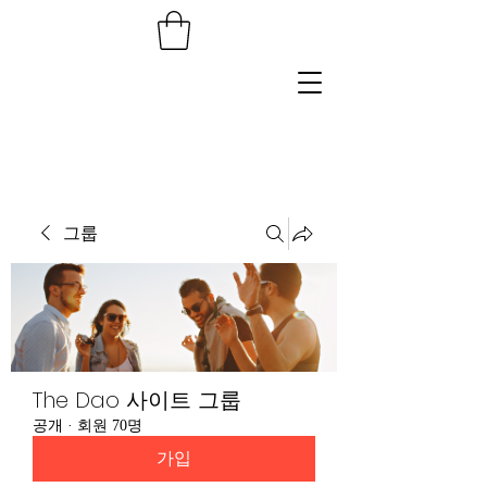
그룹
The Dao 사이트 그룹
공개
·
회원 70명
가입