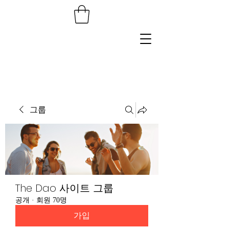
그룹
The Dao 사이트 그룹
공개
·
회원 70명
가입