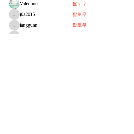
Valentino
팔로우
j0a2015
팔로우
j0a2015
janggunn
팔로우
janggunn
쥬 공
팔로우
쥬 공
Shin
팔로우
전체 회원 보기(70명)
Subscribe Form
Submit