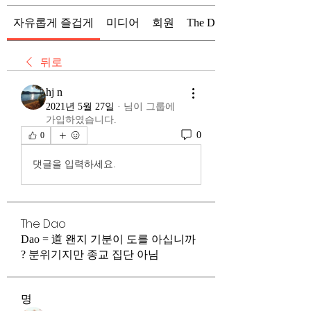
자유롭게 즐겁게
미디어
회원
The Dao
뒤로
hj n
2021년 5월 27일
·
님이 그룹에
가입하였습니다.
0
0
댓글을 입력하세요.
The Dao
Dao = 道 왠지 기분이 도를 아십니까
? 분위기지만 종교 집단 아님
명