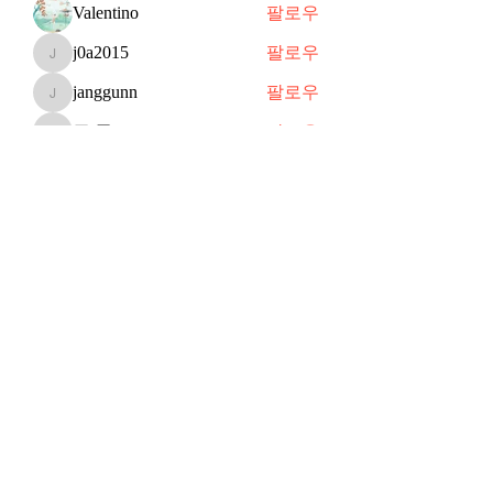
Valentino
팔로우
j0a2015
팔로우
j0a2015
janggunn
팔로우
janggunn
쥬 공
팔로우
쥬 공
Shin
팔로우
전체 회원 보기(70명)
Subscribe Form
Submit