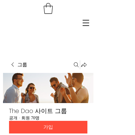
그룹
The Dao 사이트 그룹
공개
·
회원 70명
가입