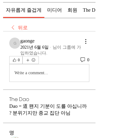
자유롭게 즐겁게
미디어
회원
The Dao
뒤로
gaonge
gaonge
2021년 6월 6일
·
님이 그룹에 가
입하였습니다.
0
0
Write a comment...
The Dao
Dao = 道 왠지 기분이 도를 아십니까
? 분위기지만 종교 집단 아님
명