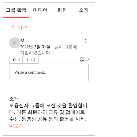
그룹 활동
미디어
회원
소개
뒤로
M
M
2022년 3월 31일
·
님이 그룹에
가입하였습니다.
0
0
Write a comment...
소개
토용신자 그룹에 오신 것을 환영합니
다. 다른 회원과의 교류 및 업데이트
수신, 동영상 공유 등의 활동을 시작
...
더보기