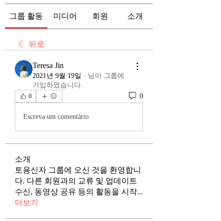
그룹 활동
미디어
회원
소개
뒤로
Teresa Jin
2021년 9월 19일
·
님이 그룹에
가입하였습니다.
0
0
Escreva um comentário
소개
토용신자 그룹에 오신 것을 환영합니
다. 다른 회원과의 교류 및 업데이트
수신, 동영상 공유 등의 활동을 시작
...
더보기