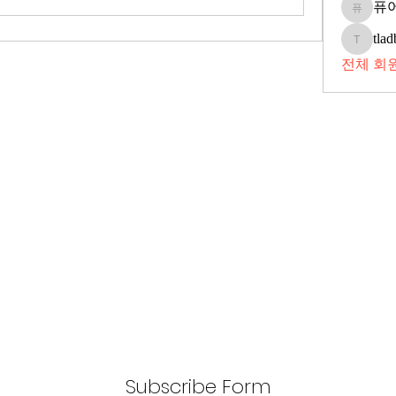
퓨
퓨어뮤
tlad
tladbstjs
전체 회원
Subscribe Form