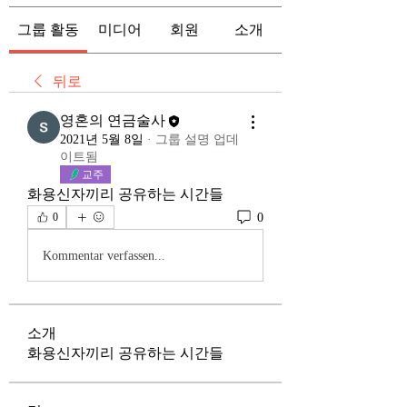
그룹 활동
미디어
회원
소개
뒤로
영혼의 연금술사
2021년 5월 8일
·
그룹 설명 업데
이트됨
교주
화용신자끼리 공유하는 시간들
0
0
Kommentar verfassen...
소개
화용신자끼리 공유하는 시간들