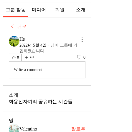
그룹 활동
미디어
회원
소개
뒤로
Hs
2022년 5월 4일
·
님이 그룹에 가
입하였습니다.
0
0
Write a comment...
소개
화용신자끼리 공유하는 시간들
명
Valentino
팔로우