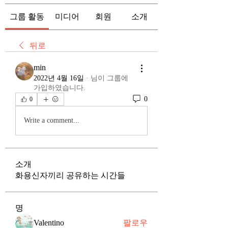
그룹 활동
미디어
회원
소개
뒤로
min
2022년 4월 16일
·
님이 그룹에
가입하였습니다.
0
0
Write a comment...
소개
화용신자끼리 공유하는 시간들
명
Valentino
팔로우