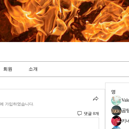
회원
소개
명
Val
에 가입하였습니다.
곰
댓글 0개
키