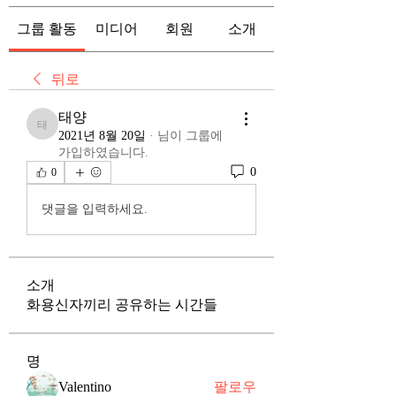
그룹 활동
미디어
회원
소개
뒤로
태양
태양
2021년 8월 20일
·
님이 그룹에
가입하였습니다.
0
0
댓글을 입력하세요.
소개
화용신자끼리 공유하는 시간들
명
Valentino
팔로우