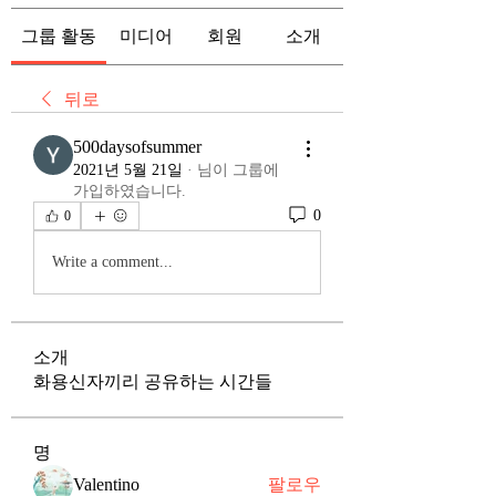
그룹 활동
미디어
회원
소개
뒤로
500daysofsummer
2021년 5월 21일
·
님이 그룹에
가입하였습니다.
0
0
Write a comment...
소개
화용신자끼리 공유하는 시간들
명
Valentino
팔로우