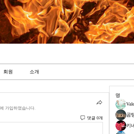
회원
소개
명
Val
에 가입하였습니다.
곰
댓글 0개
키