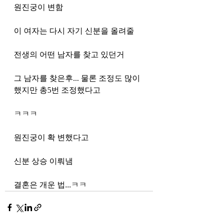
원진궁이 변함
이 여자는 다시 자기 신분을 올려줄
전생의 어떤 남자를 찾고 있던거
그 남자를 찾은후... 물론 조정도 많이 
했지만 총5번 조정했다고
ㅋㅋㅋ
원진궁이 확 변했다고
신분 상승 이뤄냄
결혼은 개운 법...ㅋㅋ 