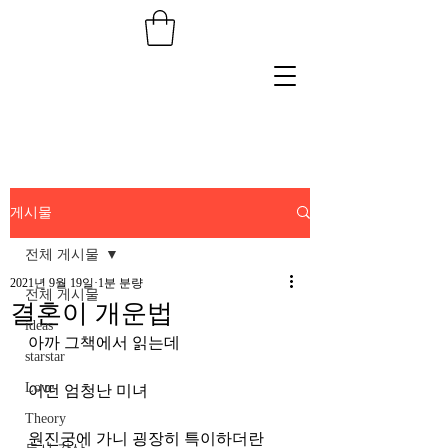
게시물
전체 게시물
2021년 9월 19일
1분 분량
전체 게시물
결혼이 개운법
ideas
아까 그책에서 읽는데
starstar
Love
어떤 엄청난 미녀
Theory
원진궁에 가니 굉장히 특이하더란