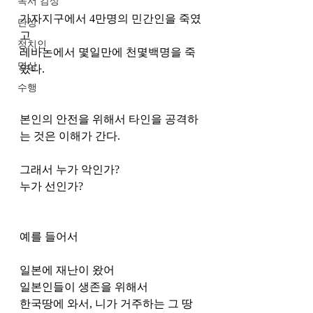
독서 감상
가자지구에서 4만명의 민간인을 죽였
단상
고
정치인
레바논에서 몇일만에 천몇백명을 죽
명상
였다. 
수행
본인의 안전을 위해서 타인을 공격하
는 것은 이해가 간다. 
그래서 누가 악인가?
누가 선인가?
예를 들어서 
일본에 재난이 왔어 
일본인들이 생존을 위해서 
한국땅에 와서, 니가 거주하는 그 땅