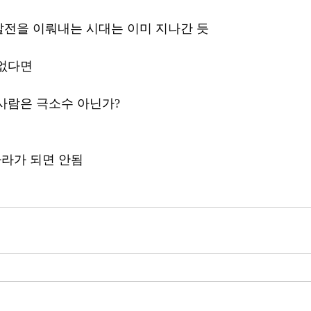
전을 이뤄내는 시대는 이미 지나간 듯 
 없다면
사람은 극소수 아닌가?
나라가 되면 안됨 