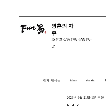
​영혼의 자
유
배우고 실천하며 성장하는
곳
전체 게시물
ideas
starstar
2023년 6월 21일
1분 분량