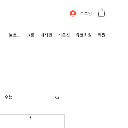
로그인
블로그
그룹
게시판
지름신
유료회원
회원
수행