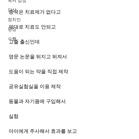
독서 감상
단상
중국은 치료제가 없다고
정치인
제대로 치료도 안되고
명상
수행
고졸 출신인데
영문 논문을 뒤지고 뒤져서
도움이 되는 약을 직접 제작
공유실험실을 이용 제작
동물과 자기몸에 구입해서
실험
아이에게 주사해서 효과를 보고