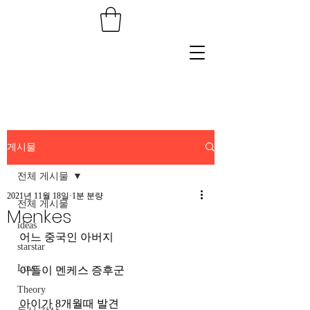
게시물
전체 게시물
2021년 11월 18일
1분 분량
전체 게시물
Menkes
ideas
어느 중국인 아버지
starstar
Love
아들이 멘케스 증후군
Theory
아이가 8개월때 발견